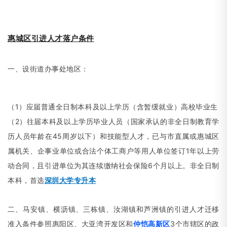
惠城区引进人才落户条件
一、设街道办事处地区：
（1）应届普通全日制本科及以上学历（含暂缓就业）高校毕业生
（2）往届本科及以上学历毕业人员
（
国家承认的非全日制教育学
历人员年龄在45周岁以下）
和技能型人才，已与市直属或惠城区
属机关、企事业单位或合法个体工商户等用人单位签订1年以上劳
动合同，且引进单位为其连续缴纳社会保险6个月以上。非全日制
本科，首选
深圳大学专升本
二、马安镇、横沥镇、三栋镇、汝湖镇和芦洲镇的引进人才迁移
准入条件参照惠阳区、大亚湾开发区和
仲恺高新区
3个市辖区的政