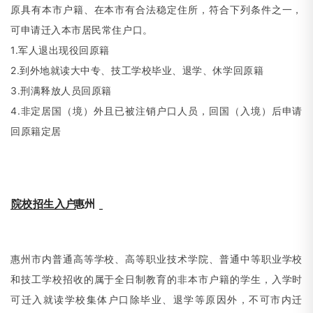
原具有本市户籍、在本市有合法稳定住所，符合下列条件之一，
可申请迁入本市居民常住户口。
1.军人退出现役回原籍
2.到外地就读大中专、技工学校毕业、退学、休学回原籍
3.刑满释放人员回原籍
4.非定居国
（
境）外且已被注销户口人员，回国
（
入境）后申请
回原籍定居
院校招生入户
惠州
惠州市内普通高等学校、高等职业技术学院、普通中等职业学校
和技工学校招收的属于全日制教育的非本市户籍的学生，入学时
可迁入就读学校集体户口除毕业、退学等原因外，不可市内迁