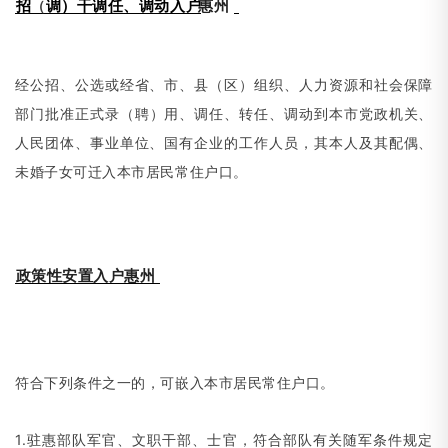
招
调）干调任、调动入户
惠州
（
经公招、公选或经省、市、县
（
区）组织、人力资源和社会保障
部门批准正式录
（
聘）用、调任、转任、调动到本市党政机关、
人民团体、事业单位、国有企业的工作人员，其本人及其配偶、
未婚子女可迁入本市居民常住户口。
政策性安置入户惠州
符合下列条件之一的，可嵌入本市居民常住户口。
1.驻惠部队军官、文职干部、士官，符合部队有关随军条件规定