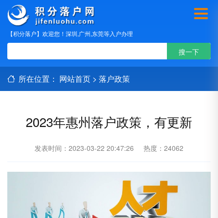
【积分落户】欢迎您！深圳,广州,东莞等入户办理
所在位置：
网站首页
>
落户政策
2023年惠州落户政策，有更新
发表时间：2023-03-22 20:47:26
热度：24062