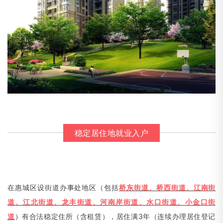
稳定居住地就业入户
在惠城区设街道办事处地区
（
包括
桥东街道、桥西街道、江南街
道、江北街道、龙丰街道、河南岸街道、水口街道、小金口街
道
）有合法稳定住所
（
含租赁），居住满3年
（
连续办理居住登记