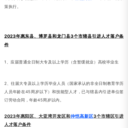
策执行。
2023年惠东县、博罗县和龙门县3个市辖县引进人才落户条
件
1、应届普通全日制大专及以上学历（含暂缓就业）高校毕业生
2、往届大专及以上学历毕业人员
（
国家承认的非全日制教育学历
人员年龄在45周岁以下）和技能型人才，已与辖县内引进单位签
订劳动合同，年龄45周岁以内。
2023年惠阳区、大亚湾开发区和
仲恺高新区
3个市辖区引进
人才落户条件